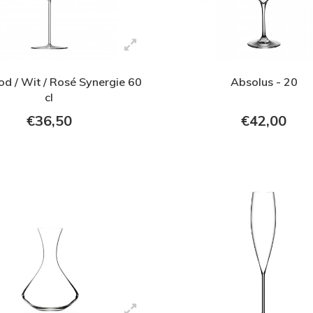
d / Wit / Rosé Synergie 60
Absolus - 20
cl
€36,50
€42,00