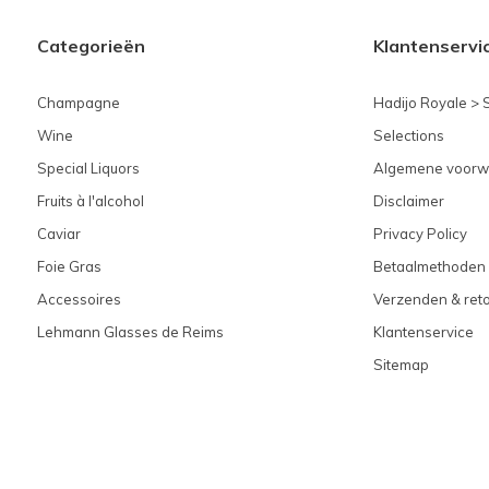
Categorieën
Klantenservi
Champagne
Hadijo Royale > 
Wine
Selections
Special Liquors
Algemene voorw
Fruits à l'alcohol
Disclaimer
Caviar
Privacy Policy
Foie Gras
Betaalmethoden
Accessoires
Verzenden & ret
Lehmann Glasses de Reims
Klantenservice
Sitemap