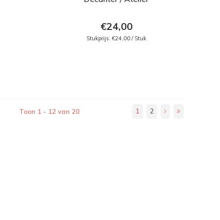
€24,00
Stukprijs: €24,00 / Stuk
1
2
Toon 1 - 12 van 20