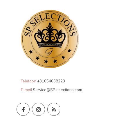
Telefoon
+31654668223
E-mail
Service@SPselections.com