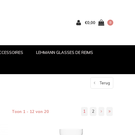
€0,00
0
CCESSOIRES
LEHMANN GLASSES DE REIMS
Terug
1
2
Toon 1 - 12 van 20