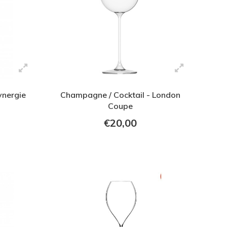
ynergie
Champagne / Cocktail - London
Coupe
€20,00