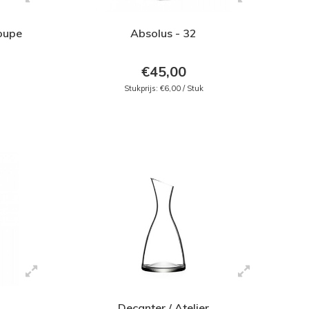
oupe
Absolus - 32
€45,00
Stukprijs: €6,00 / Stuk
Decanter / Atelier