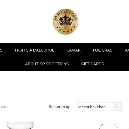
RS
FRUITS À L'ALCOHOL
CAVIAR
FOIE GRAS
A
ABOUT SP SELECTIONS
GIFT CARDS
ucten
Sorteren op:
Meest bekeken