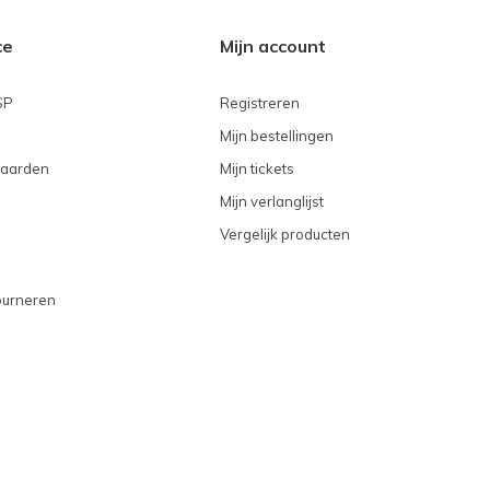
ce
Mijn account
SP
Registreren
Mijn bestellingen
aarden
Mijn tickets
Mijn verlanglijst
Vergelijk producten
ourneren