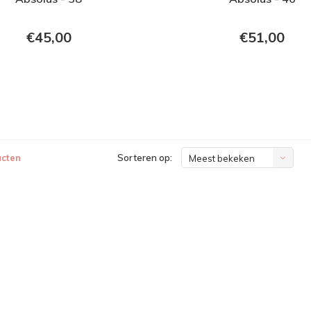
€45,00
€51,00
ucten
Sorteren op:
Meest bekeken