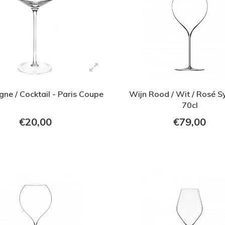
e / Cocktail - Paris Coupe
Wijn Rood / Wit / Rosé S
70cl
€20,00
€79,00