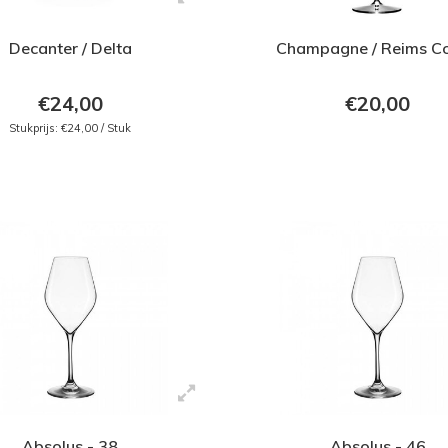
Decanter / Delta
Champagne / Reims C
€24,00
€20,00
Stukprijs: €24,00 / Stuk
Absolus - 38
Absolus - 46