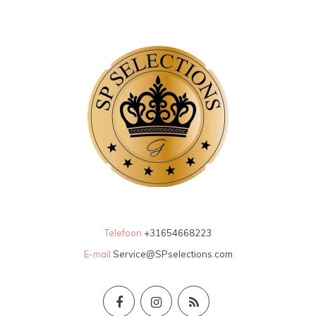
Telefoon
+31654668223
E-mail
Service@SPselections.com