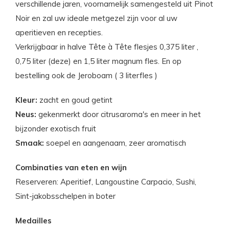
verschillende jaren, voornamelijk samengesteld uit Pinot
Noir en zal uw ideale metgezel zijn voor al uw
aperitieven en recepties.
Verkrijgbaar in halve Tête à Tête flesjes 0,375 liter ,
0,75 liter (deze) en 1,5 liter magnum fles. En op
bestelling ook de Jeroboam ( 3 literfles )
Kleur:
zacht en goud getint
Neus:
gekenmerkt door citrusaroma's en meer in het
bijzonder exotisch fruit
Smaak:
soepel en aangenaam, zeer aromatisch
Combinaties van eten en wijn
Reserveren: Aperitief, Langoustine Carpacio, Sushi,
Sint-jakobsschelpen in boter
Medailles