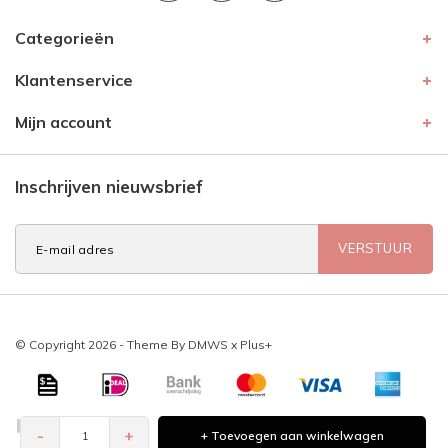
Categorieën
Klantenservice
Mijn account
Inschrijven nieuwsbrief
VERSTUUR
© Copyright 2026 - Theme By
DMWS
x
Plus+
-
+
+ Toevoegen aan winkelwagen