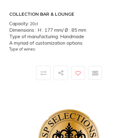
COLLECTION BAR & LOUNGE
Capacity:
20cl
Dimensions :
H : 177 mm
/ Ø : 85 mm
Type of manufacturing:
Handmade
A myriad of customization options
Type of wines: