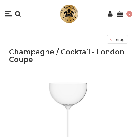
0
Terug
Champagne / Cocktail - London
Coupe