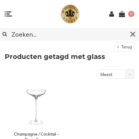
0
Terug
Producten getagd met glass
Meest
bekeken
Champagne / Cocktail -