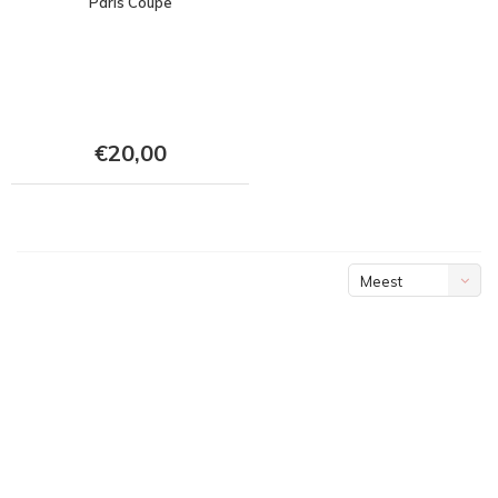
Paris Coupe
€20,00
Meest
bekeken