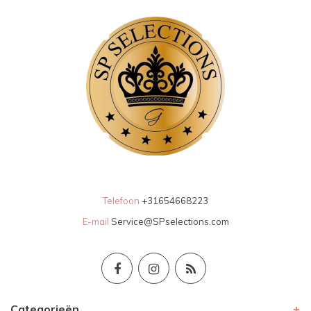
Telefoon
+31654668223
E-mail
Service@SPselections.com
Categorieën