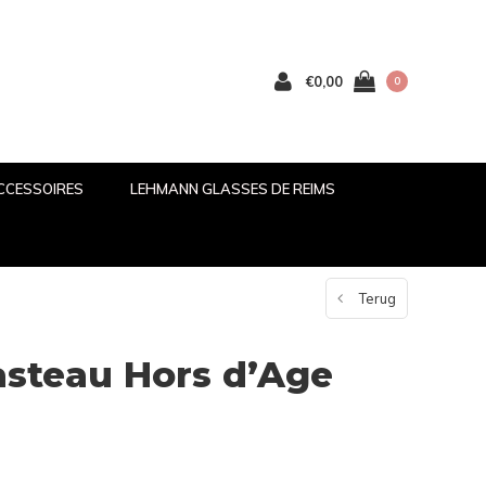
€0,00
0
CCESSOIRES
LEHMANN GLASSES DE REIMS
Terug
asteau Hors d’Age