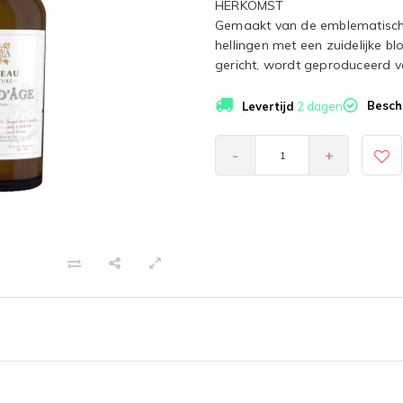
HERKOMST
Gemaakt van de emblematische
hellingen met een zuidelijke bl
gericht, wordt geproduceerd v
Besch
Levertijd
2 dagen
-
+