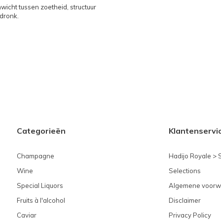
wicht tussen zoetheid, structuur
dronk.
Categorieën
Klantenservi
Champagne
Hadijo Royale > 
Wine
Selections
Special Liquors
Algemene voorw
Fruits à l'alcohol
Disclaimer
Caviar
Privacy Policy