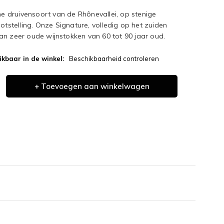
 druivensoort van de Rhônevallei, op stenige
ootstelling. Onze Signature, volledig op het zuiden
an zeer oude wijnstokken van 60 tot 90 jaar oud.
ikbaar in de winkel:
Beschikbaarheid controleren
+ Toevoegen aan winkelwagen