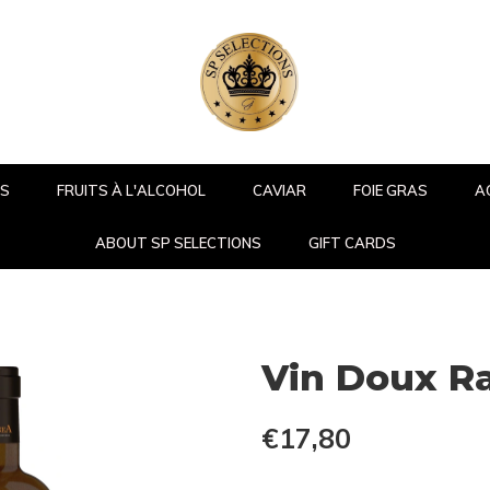
RS
FRUITS À L'ALCOHOL
CAVIAR
FOIE GRAS
A
ABOUT SP SELECTIONS
GIFT CARDS
Vin Doux R
€17,80