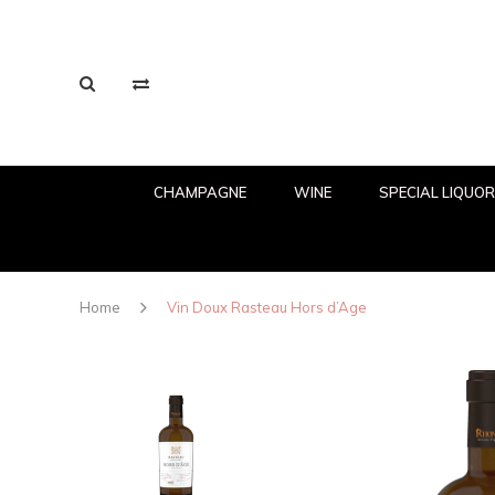
CHAMPAGNE
WINE
SPECIAL LIQUO
Home
Vin Doux Rasteau Hors d’Age