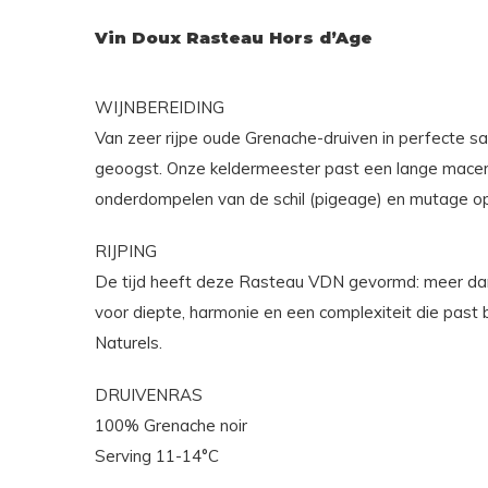
Vin Doux Rasteau Hors d’Age
WIJNBEREIDING
Van zeer rijpe oude Grenache-druiven in perfecte sa
geoogst. Onze keldermeester past een lange macer
onderdompelen van de schil (pigeage) en mutage op 
RIJPING
De tijd heeft deze Rasteau VDN gevormd: meer dan
voor diepte, harmonie en een complexiteit die past 
Naturels.
DRUIVENRAS
100% Grenache noir
Serving 11-14°C