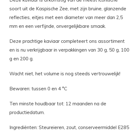
soort uit de Kaspische Zee, met zijn bruine, glanzende
reflecties, eitjes met een diameter van meer dan 2,5
mm en een verfijnde, onvergelijkbare smaak.
Deze prachtige kaviaar completeert ons assortiment
en is nu verkrijgbaar in verpakkingen van 30 g, 50 g, 100
g en 200 g.
Wacht niet, het volume is nog steeds vertrouwelijk!
Bewaren: tussen 0 en 4 °C
Ten minste houdbaar tot: 12 maanden na de
productiedatum.
Ingrediënten: Steureieren, zout, conserveermiddel E285