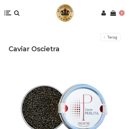
0
Terug
Caviar Oscietra