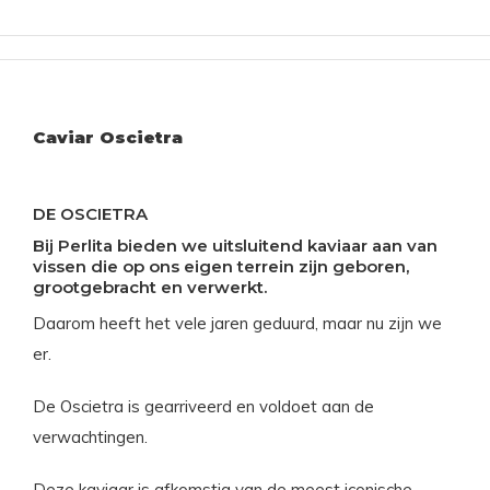
Caviar Oscietra
DE OSCIETRA
Bij Perlita bieden we uitsluitend kaviaar aan van
vissen die op ons eigen terrein zijn geboren,
grootgebracht en verwerkt.
Daarom heeft het vele jaren geduurd, maar nu zijn we
er.
De Oscietra is gearriveerd en voldoet aan de
verwachtingen.
Deze kaviaar is afkomstig van de meest iconische