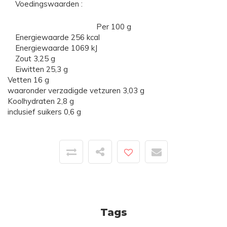
Voedingswaarden :
Per 100 g
Energiewaarde 256
kcal
Energiewaarde 1069
kJ
Zout 3,
25 g
Eiwitten 25,
3 g
Vetten 16
g
waaronder verzadigde vetzuren 3,
03 g
Koolhydraten 2,8 g
inclusief suikers 0,6
g
Tags