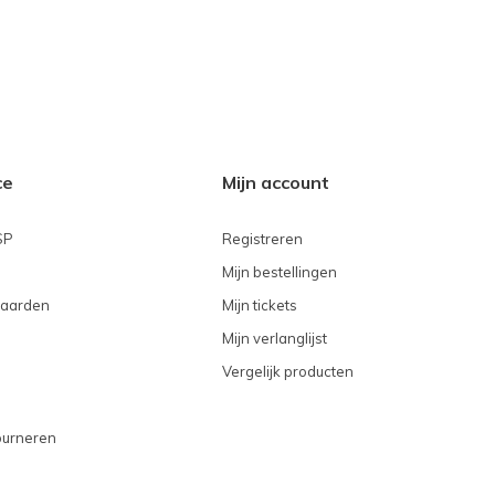
ce
Mijn account
SP
Registreren
Mijn bestellingen
aarden
Mijn tickets
Mijn verlanglijst
Vergelijk producten
ourneren