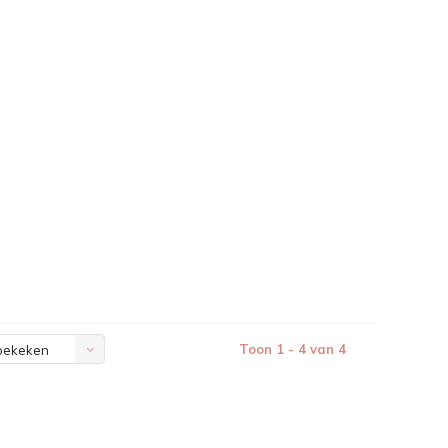
Toon 1 - 4 van 4
bekeken