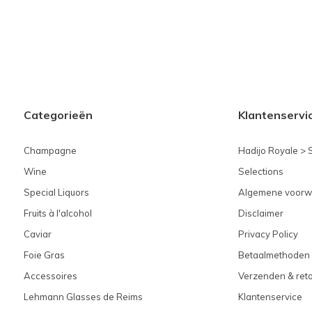
Categorieën
Klantenservi
Champagne
Hadijo Royale > 
Wine
Selections
Special Liquors
Algemene voorw
Fruits à l'alcohol
Disclaimer
Caviar
Privacy Policy
Foie Gras
Betaalmethoden
Accessoires
Verzenden & ret
Lehmann Glasses de Reims
Klantenservice