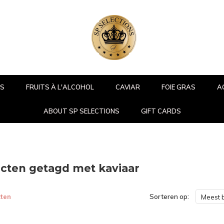
RS
FRUITS À L'ALCOHOL
CAVIAR
FOIE GRAS
A
ABOUT SP SELECTIONS
GIFT CARDS
cten getagd met kaviaar
ten
Sorteren op:
Meest 