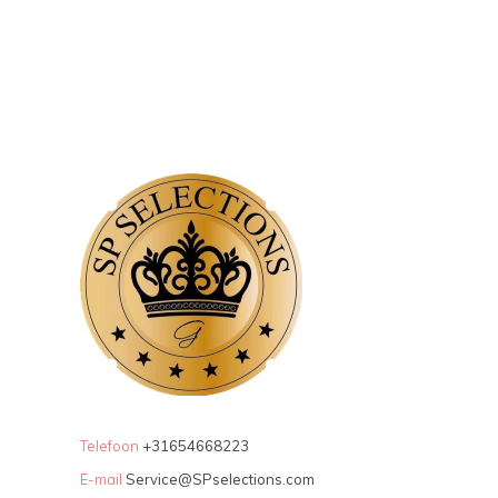
Telefoon
+31654668223
E-mail
Service@SPselections.com