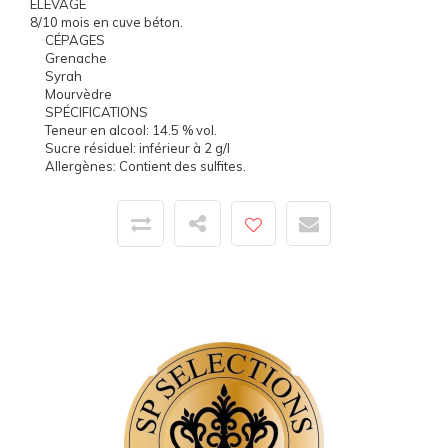
ELEVAGE
8/10 mois en cuve béton.
CÉPAGES
Grenache
Syrah
Mourvèdre
SPÉCIFICATIONS
Teneur en alcool: 14.5 % vol.
Sucre résiduel: inférieur à 2 g/l
Allergènes: Contient des sulfites.