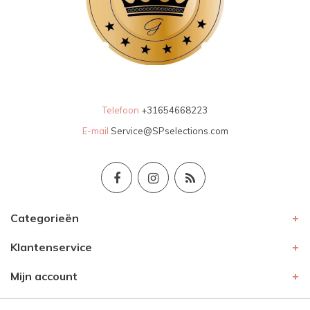
Telefoon
+31654668223
E-mail
Service@SPselections.com
Categorieën
Klantenservice
Mijn account