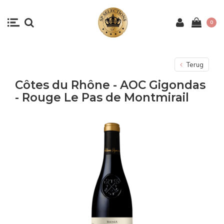
0
Terug
Côtes du Rhône - AOC Gigondas
- Rouge Le Pas de Montmirail