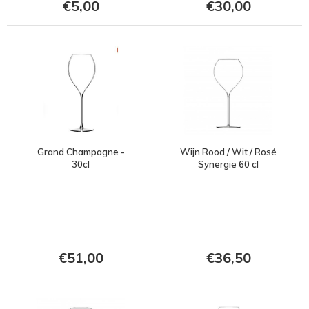
€5,00
€30,00
Grand Champagne -
Wijn Rood / Wit / Rosé
30cl
Synergie 60 cl
€51,00
€36,50