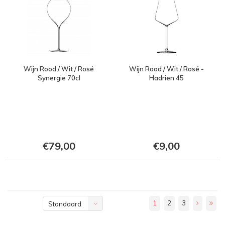
Wijn Rood / Wit / Rosé
Wijn Rood / Wit / Rosé -
Synergie 70cl
Hadrien 45
€79,00
€9,00
1
2
3
Standaard