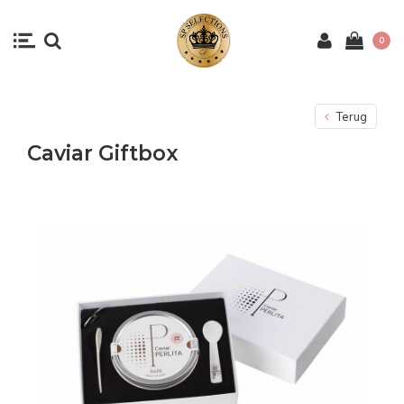
0
Terug
Caviar Giftbox